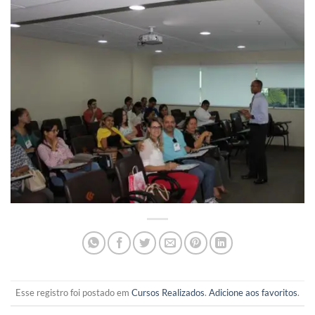
Esse registro foi postado em
Cursos Realizados
.
Adicione aos favoritos
.