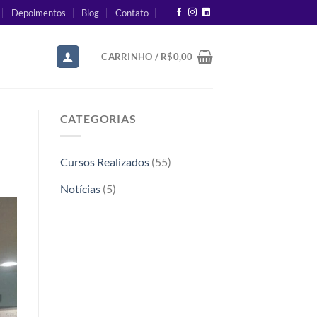
Depoimentos
Blog
Contato
CARRINHO /
R$
0,00
CATEGORIAS
Cursos Realizados
(55)
Notícias
(5)