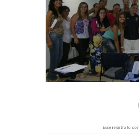
Esse registro foi p