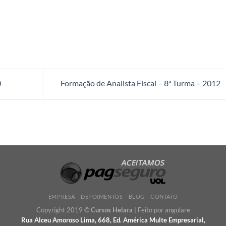
0
Formação de Analista Fiscal – 8ª Turma – 2012
EMPRESA
DEPOIMENTOS
BLOG
CONTATO
Copyright 2019 ©
Cursos Helara
| Feito por
angulare
Rua Alceu Amoroso Lima, 668, Ed. América Multe Empresarial,