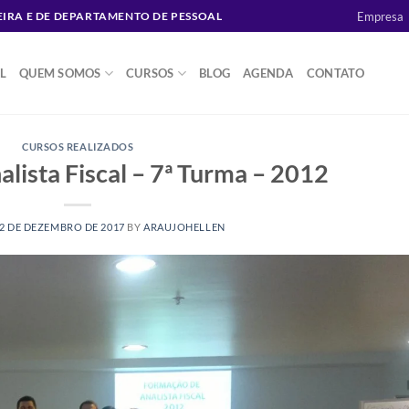
Empresa
CEIRA E DE DEPARTAMENTO DE PESSOAL
AL
QUEM SOMOS
CURSOS
BLOG
AGENDA
CONTATO
CURSOS REALIZADOS
lista Fiscal – 7ª Turma – 2012
2 DE DEZEMBRO DE 2017
BY
ARAUJOHELLEN